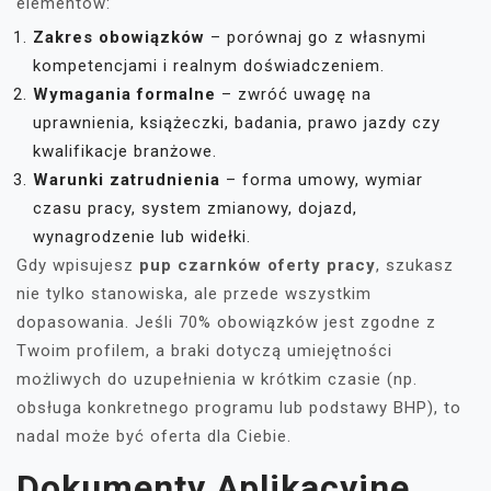
elementów:
Zakres obowiązków
– porównaj go z własnymi
kompetencjami i realnym doświadczeniem.
Wymagania formalne
– zwróć uwagę na
uprawnienia, książeczki, badania, prawo jazdy czy
kwalifikacje branżowe.
Warunki zatrudnienia
– forma umowy, wymiar
czasu pracy, system zmianowy, dojazd,
wynagrodzenie lub widełki.
Gdy wpisujesz
pup czarnków oferty pracy
, szukasz
nie tylko stanowiska, ale przede wszystkim
dopasowania. Jeśli 70% obowiązków jest zgodne z
Twoim profilem, a braki dotyczą umiejętności
możliwych do uzupełnienia w krótkim czasie (np.
obsługa konkretnego programu lub podstawy BHP), to
nadal może być oferta dla Ciebie.
Dokumenty Aplikacyjne