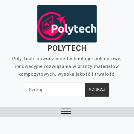
Skip
to
content
POLYTECH
Poly Tech: nowoczesne technologie polimerowe,
innowacyjne rozwiązania w branży materiałów
kompozytowych, wysoka jakość i trwałość.
Szukaj:
Close
Menu