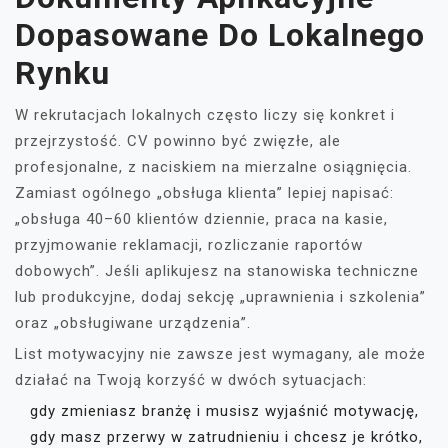
Dopasowane Do Lokalnego
Rynku
W rekrutacjach lokalnych często liczy się konkret i
przejrzystość. CV powinno być zwięzłe, ale
profesjonalne, z naciskiem na mierzalne osiągnięcia.
Zamiast ogólnego „obsługa klienta” lepiej napisać:
„obsługa 40–60 klientów dziennie, praca na kasie,
przyjmowanie reklamacji, rozliczanie raportów
dobowych”. Jeśli aplikujesz na stanowiska techniczne
lub produkcyjne, dodaj sekcję „uprawnienia i szkolenia”
oraz „obsługiwane urządzenia”.
List motywacyjny nie zawsze jest wymagany, ale może
działać na Twoją korzyść w dwóch sytuacjach:
gdy zmieniasz branżę i musisz wyjaśnić motywację,
gdy masz przerwy w zatrudnieniu i chcesz je krótko,