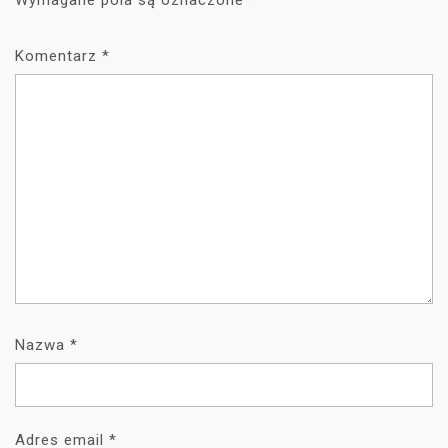
Wymagane pola są oznaczone
*
Komentarz
*
Nazwa
*
Adres email
*