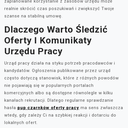
zaplanowane korzystanie z zasobów urzędu może
realnie skrócić czas poszukiwań i zwiększyć Twoje
szanse na stabilną umowę.
Dlaczego Warto Śledzić
Oferty I Komunikaty
Urzędu Pracy
Urząd pracy działa na styku potrzeb pracodawców i
kandydatów. Ogłoszenia publikowane przez urząd
często dotyczą stanowisk, które z różnych powodów
nie pojawiają się w popularnych portalach
komercyjnych albo są dostępne równolegle w kilku
kanałach rekrutacji. Dlatego regularne sprawdzanie
hasła
pup czarnków oferty pracy
ma sens zwłaszcza
wtedy, gdy zależy Ci na szybkiej reakcji i dotarciu do
lokalnych ofert.