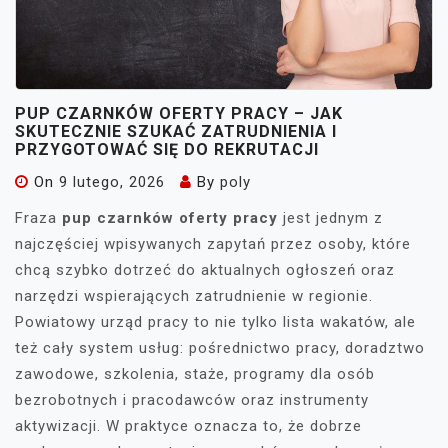
PUP CZARNKÓW OFERTY PRACY – JAK
SKUTECZNIE SZUKAĆ ZATRUDNIENIA I
PRZYGOTOWAĆ SIĘ DO REKRUTACJI
On
9 lutego, 2026
By
poly
Fraza
pup czarnków oferty pracy
jest jednym z
najczęściej wpisywanych zapytań przez osoby, które
chcą szybko dotrzeć do aktualnych ogłoszeń oraz
narzędzi wspierających zatrudnienie w regionie.
Powiatowy urząd pracy to nie tylko lista wakatów, ale
też cały system usług: pośrednictwo pracy, doradztwo
zawodowe, szkolenia, staże, programy dla osób
bezrobotnych i pracodawców oraz instrumenty
aktywizacji. W praktyce oznacza to, że dobrze