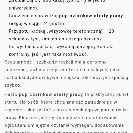
Zaktualizuj CV pod każdy typ roli (nie jedno
uniwersalne).
Codziennie sprawdzaj
pup czarnków oferty pracy
i
reaguj w ciągu 24 godzin.
Przygotuj krótką „wizytówkę telefoniczną” – 20
sekund o tym, kim jesteś i czego szukasz.
Po wysłaniu aplikacji wykonaj uprzejmy kontakt
kontrolny, jeśli jest taka możliwość.
Regularność i szybkość reakcji mają ogromne
znaczenie, zwłaszcza przy ofertach lokalnych, gdzie
liczba kandydatów bywa mniejsza, ale decyzje zapadają
szybko.
Hasło
pup czarnków oferty pracy
to praktyczny punkt
startu dla osób, które chcą znaleźć zatrudnienie w
regionie i skorzystać z profesjonalnego wsparcia rynku
pracy. Kluczem jest systematyczne monitorowanie
ogłoszeń, umiejętne czytanie wymagań, dopasowanie