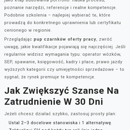
jako etap budowania portfolio: nauka procesu,
poznanie narzędzi, referencje i realne kompetencje.
Podobnie szkolenia – najlepiej wybierać te, które
prowadzą do konkretnego uprawnienia lub certyfikatu
cenionego w regionie.
Przeglądając
pup czarnków oferty pracy
, zwróć
uwagę, jakie kwalifikacje pojawiają się najczęściej. Jeśli
regularnie widzisz wymagania typu: operator wózków,
SEP, spawanie, księgowość, kadry i płace, prawo jazdy
wyższych kategorii czy umiejętności sprzedażowe – to
sygnał, że rynek premiuje te kompetencje.
Jak Zwiększyć Szanse Na
Zatrudnienie W 30 Dni
Jeżeli chcesz działać szybko, zastosuj prosty plan:
Ustal 2–3 docelowe stanowiska i 1 alternatywę.