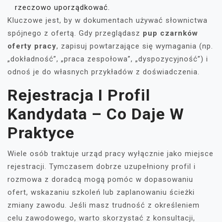
rzeczowo uporządkować.
Kluczowe jest, by w dokumentach używać słownictwa
spójnego z ofertą. Gdy przeglądasz
pup czarnków
oferty pracy
, zapisuj powtarzające się wymagania (np.
„dokładność”, „praca zespołowa”, „dyspozycyjność”) i
odnoś je do własnych przykładów z doświadczenia.
Rejestracja I Profil
Kandydata – Co Daje W
Praktyce
Wiele osób traktuje urząd pracy wyłącznie jako miejsce
rejestracji. Tymczasem dobrze uzupełniony profil i
rozmowa z doradcą mogą pomóc w dopasowaniu
ofert, wskazaniu szkoleń lub zaplanowaniu ścieżki
zmiany zawodu. Jeśli masz trudność z określeniem
celu zawodowego, warto skorzystać z konsultacji,