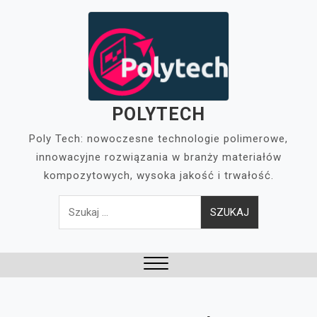
Skip
to
content
POLYTECH
Poly Tech: nowoczesne technologie polimerowe,
innowacyjne rozwiązania w branży materiałów
kompozytowych, wysoka jakość i trwałość.
Szukaj:
Close
Menu