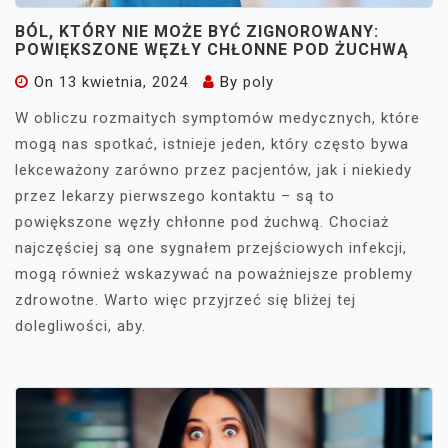
BÓL, KTÓRY NIE MOŻE BYĆ ZIGNOROWANY:
POWIĘKSZONE WĘZŁY CHŁONNE POD ŻUCHWĄ
On
13 kwietnia, 2024
By
poly
W obliczu rozmaitych symptomów medycznych, które
mogą nas spotkać, istnieje jeden, który często bywa
lekceważony zarówno przez pacjentów, jak i niekiedy
przez lekarzy pierwszego kontaktu – są to
powiększone węzły chłonne pod żuchwą. Chociaż
najczęściej są one sygnałem przejściowych infekcji,
mogą również wskazywać na poważniejsze problemy
zdrowotne. Warto więc przyjrzeć się bliżej tej
dolegliwości, aby.