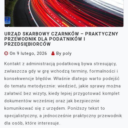
URZĄD SKARBOWY CZARNKÓW – PRAKTYCZNY
PRZEWODNIK DLA PODATNIKÓW I
PRZEDSIĘBIORCÓW
On
9 lutego, 2026
By
poly
Kontakt z administracją podatkową bywa stresujący,
zwłaszcza gdy w grę wchodzą terminy, formalności i
konsekwencje błędów. Właśnie dlatego warto podejść
do tematu metodycznie: wiedzieć, jakie sprawy można
załatwić bez wizyty, kiedy lepiej przygotować komplet
dokumentów wcześniej oraz jak bezpiecznie
komunikować się z urzędem. Poniższy tekst to
specjalistyczny, a jednocześnie praktyczny przewodnik
dla osób, które interesuje.