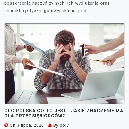
poszerzenia naczyń żylnych, ich wydłużenia oraz
charakterystycznego uwypuklenia pod.
CRC POLSKA CO TO JEST I JAKIE ZNACZENIE MA
DLA PRZEDSIĘBIORCÓW?
On
3 lipca, 2026
By
poly