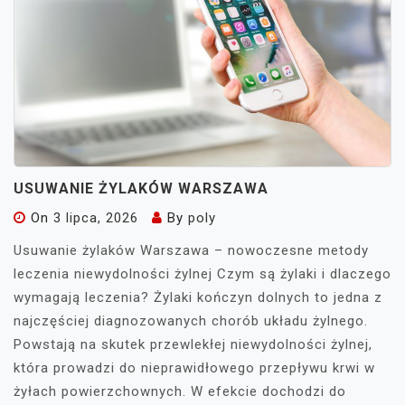
USUWANIE ŻYLAKÓW WARSZAWA
On
3 lipca, 2026
By
poly
Usuwanie żylaków Warszawa – nowoczesne metody
leczenia niewydolności żylnej Czym są żylaki i dlaczego
wymagają leczenia? Żylaki kończyn dolnych to jedna z
najczęściej diagnozowanych chorób układu żylnego.
Powstają na skutek przewlekłej niewydolności żylnej,
która prowadzi do nieprawidłowego przepływu krwi w
żyłach powierzchownych. W efekcie dochodzi do