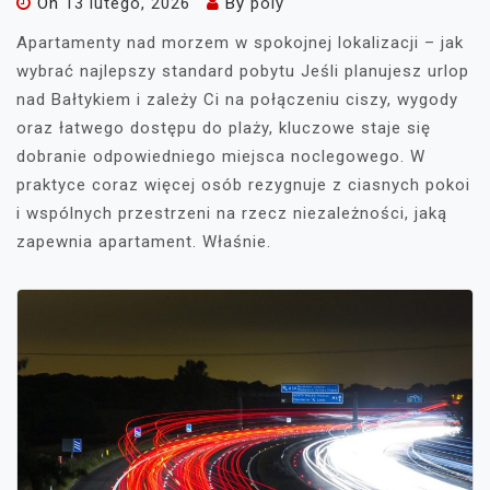
On
13 lutego, 2026
By
poly
Apartamenty nad morzem w spokojnej lokalizacji – jak
wybrać najlepszy standard pobytu Jeśli planujesz urlop
nad Bałtykiem i zależy Ci na połączeniu ciszy, wygody
oraz łatwego dostępu do plaży, kluczowe staje się
dobranie odpowiedniego miejsca noclegowego. W
praktyce coraz więcej osób rezygnuje z ciasnych pokoi
i wspólnych przestrzeni na rzecz niezależności, jaką
zapewnia apartament. Właśnie.