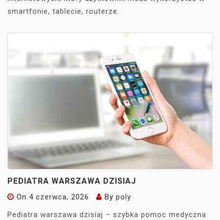
smartfonie, tablecie, routerze.
PEDIATRA WARSZAWA DZISIAJ
On
4 czerwca, 2026
By
poly
Pediatra warszawa dzisiaj – szybka pomoc medyczna