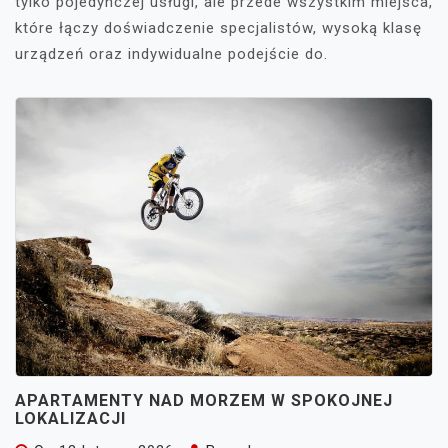
tylko pojedynczej usługi, ale przede wszystkim miejsca,
które łączy doświadczenie specjalistów, wysoką klasę
urządzeń oraz indywidualne podejście do.
APARTAMENTY NAD MORZEM W SPOKOJNEJ
LOKALIZACJI