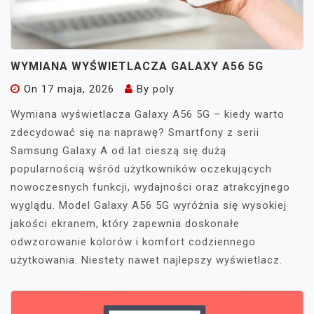
WYMIANA WYŚWIETLACZA GALAXY A56 5G
On
17 maja, 2026
By
poly
Wymiana wyświetlacza Galaxy A56 5G – kiedy warto
zdecydować się na naprawę? Smartfony z serii
Samsung Galaxy A od lat cieszą się dużą
popularnością wśród użytkowników oczekujących
nowoczesnych funkcji, wydajności oraz atrakcyjnego
wyglądu. Model Galaxy A56 5G wyróżnia się wysokiej
jakości ekranem, który zapewnia doskonałe
odwzorowanie kolorów i komfort codziennego
użytkowania. Niestety nawet najlepszy wyświetlacz.