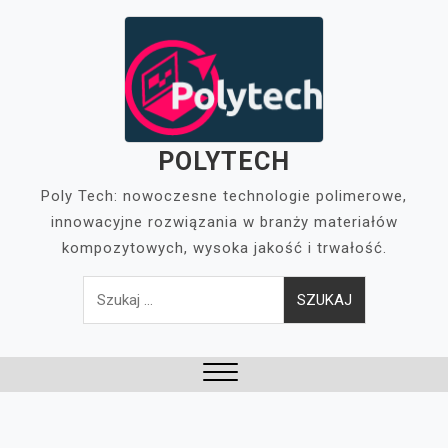
Skip
to
content
POLYTECH
Poly Tech: nowoczesne technologie polimerowe,
innowacyjne rozwiązania w branży materiałów
kompozytowych, wysoka jakość i trwałość.
Szukaj:
Close
Menu