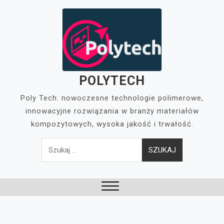
Skip
to
content
POLYTECH
Poly Tech: nowoczesne technologie polimerowe,
innowacyjne rozwiązania w branży materiałów
kompozytowych, wysoka jakość i trwałość.
Szukaj:
Close
Menu