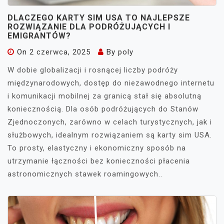
DLACZEGO KARTY SIM USA TO NAJLEPSZE
ROZWIĄZANIE DLA PODRÓŻUJĄCYCH I
EMIGRANTÓW?
On
2 czerwca, 2025
By
poly
W dobie globalizacji i rosnącej liczby podróży
międzynarodowych, dostęp do niezawodnego internetu
i komunikacji mobilnej za granicą stał się absolutną
koniecznością. Dla osób podróżujących do Stanów
Zjednoczonych, zarówno w celach turystycznych, jak i
służbowych, idealnym rozwiązaniem są karty sim USA.
To prosty, elastyczny i ekonomiczny sposób na
utrzymanie łączności bez konieczności płacenia
astronomicznych stawek roamingowych..