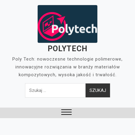
Skip
to
content
POLYTECH
Poly Tech: nowoczesne technologie polimerowe,
innowacyjne rozwiązania w branży materiałów
kompozytowych, wysoka jakość i trwałość.
Szukaj:
Close
Menu