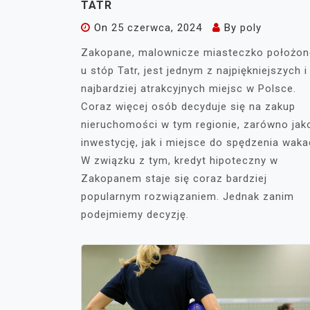
TATR
On
25 czerwca, 2024
By
poly
Zakopane, malownicze miasteczko położon
u stóp Tatr, jest jednym z najpiękniejszych i
najbardziej atrakcyjnych miejsc w Polsce.
Coraz więcej osób decyduje się na zakup
nieruchomości w tym regionie, zarówno jak
inwestycję, jak i miejsce do spędzenia wakac
W związku z tym, kredyt hipoteczny w
Zakopanem staje się coraz bardziej
popularnym rozwiązaniem. Jednak zanim
podejmiemy decyzję.