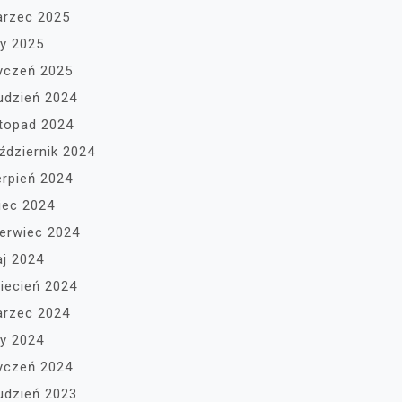
rzec 2025
ty 2025
yczeń 2025
udzień 2024
stopad 2024
ździernik 2024
erpień 2024
piec 2024
erwiec 2024
j 2024
iecień 2024
rzec 2024
ty 2024
yczeń 2024
udzień 2023