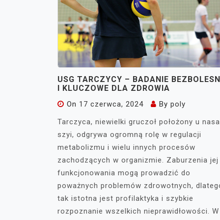
USG TARCZYCY – BADANIE BEZBOLES
I KLUCZOWE DLA ZDROWIA
On
17 czerwca, 2024
By
poly
Tarczyca, niewielki gruczoł położony u nas
szyi, odgrywa ogromną rolę w regulacji
metabolizmu i wielu innych procesów
zachodzących w organizmie. Zaburzenia jej
funkcjonowania mogą prowadzić do
poważnych problemów zdrowotnych, dlateg
tak istotna jest profilaktyka i szybkie
rozpoznanie wszelkich nieprawidłowości. W