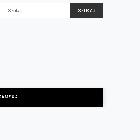
Szukaj:
DAMSKA