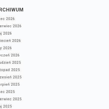
RCHIWUM
piec 2026
erwiec 2026
j 2026
iecień 2026
ty 2026
yczeń 2026
udzień 2025
stopad 2025
zesień 2025
erpień 2025
piec 2025
erwiec 2025
j 2025