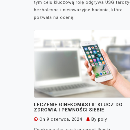
tym celu kluczową rolę odgrywa USG tarczy
bezbolesne i nieinwazyjne badanie, które
pozwala na ocenę.
LECZENIE GINEKOMASTII: KLUCZ DO
ZDROWIA I PEWNOŚCI SIEBIE
On
9 czerwca, 2024
By
poly
Ginekomastia, czyli przerost tkanki