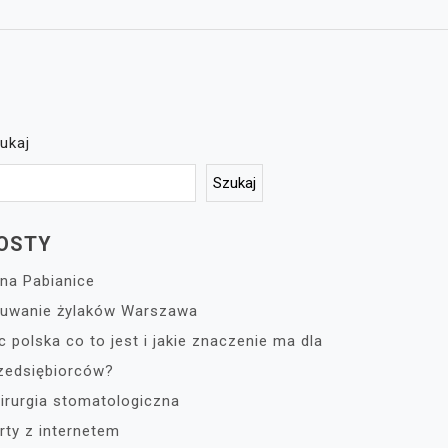
ukaj
Szukaj
OSTY
na Pabianice
uwanie żylaków Warszawa
c polska co to jest i jakie znaczenie ma dla
zedsiębiorców?
irurgia stomatologiczna
rty z internetem