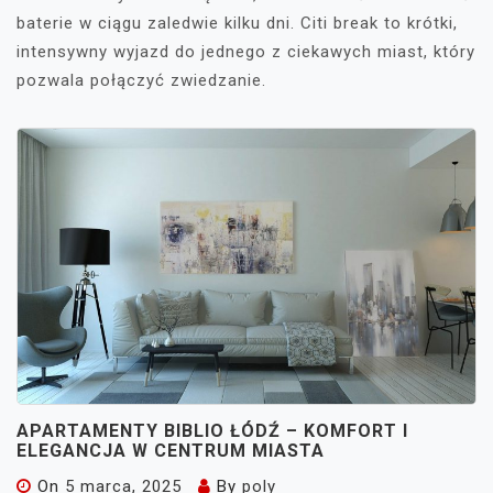
baterie w ciągu zaledwie kilku dni. Citi break to krótki,
intensywny wyjazd do jednego z ciekawych miast, który
pozwala połączyć zwiedzanie.
APARTAMENTY BIBLIO ŁÓDŹ – KOMFORT I
ELEGANCJA W CENTRUM MIASTA
On
5 marca, 2025
By
poly