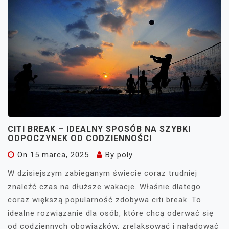
CITI BREAK – IDEALNY SPOSÓB NA SZYBKI
ODPOCZYNEK OD CODZIENNOŚCI
On
15 marca, 2025
By
poly
W dzisiejszym zabieganym świecie coraz trudniej
znaleźć czas na dłuższe wakacje. Właśnie dlatego
coraz większą popularność zdobywa citi break. To
idealne rozwiązanie dla osób, które chcą oderwać się
od codziennych obowiązków, zrelaksować i naładować