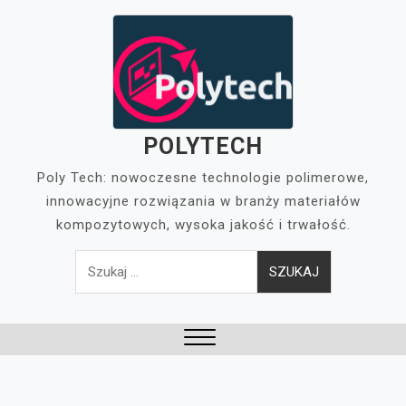
Skip
to
content
POLYTECH
Poly Tech: nowoczesne technologie polimerowe,
innowacyjne rozwiązania w branży materiałów
kompozytowych, wysoka jakość i trwałość.
Szukaj:
Close
Menu