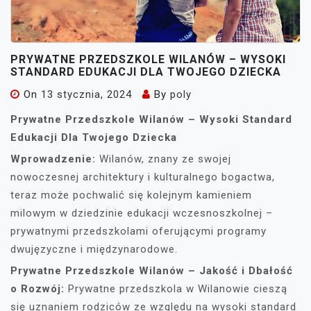
PRYWATNE PRZEDSZKOLE WILANÓW – WYSOKI
STANDARD EDUKACJI DLA TWOJEGO DZIECKA
On
13 stycznia, 2024
By
poly
Prywatne Przedszkole Wilanów – Wysoki Standard
Edukacji Dla Twojego Dziecka
Wprowadzenie:
Wilanów, znany ze swojej
nowoczesnej architektury i kulturalnego bogactwa,
teraz może pochwalić się kolejnym kamieniem
milowym w dziedzinie edukacji wczesnoszkolnej –
prywatnymi przedszkolami oferującymi programy
dwujęzyczne i międzynarodowe.
Prywatne Przedszkole Wilanów – Jakość i Dbałość
o Rozwój:
Prywatne przedszkola w Wilanowie cieszą
się uznaniem rodziców ze względu na wysoki standard