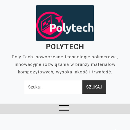
Skip
to
content
POLYTECH
Poly Tech: nowoczesne technologie polimerowe,
innowacyjne rozwiązania w branży materiałów
kompozytowych, wysoka jakość i trwałość.
Szukaj:
Close
Menu