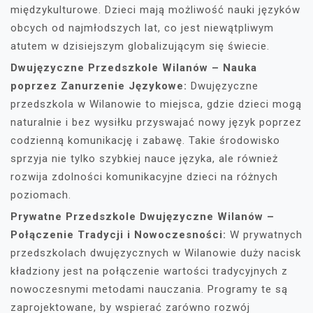
międzykulturowe. Dzieci mają możliwość nauki języków
obcych od najmłodszych lat, co jest niewątpliwym
atutem w dzisiejszym globalizującym się świecie.
Dwujęzyczne Przedszkole Wilanów – Nauka
poprzez Zanurzenie Językowe:
Dwujęzyczne
przedszkola w Wilanowie to miejsca, gdzie dzieci mogą
naturalnie i bez wysiłku przyswajać nowy język poprzez
codzienną komunikację i zabawę. Takie środowisko
sprzyja nie tylko szybkiej nauce języka, ale również
rozwija zdolności komunikacyjne dzieci na różnych
poziomach.
Prywatne Przedszkole Dwujęzyczne Wilanów –
Połączenie Tradycji i Nowoczesności:
W prywatnych
przedszkolach dwujęzycznych w Wilanowie duży nacisk
kładziony jest na połączenie wartości tradycyjnych z
nowoczesnymi metodami nauczania. Programy te są
zaprojektowane, by wspierać zarówno rozwój