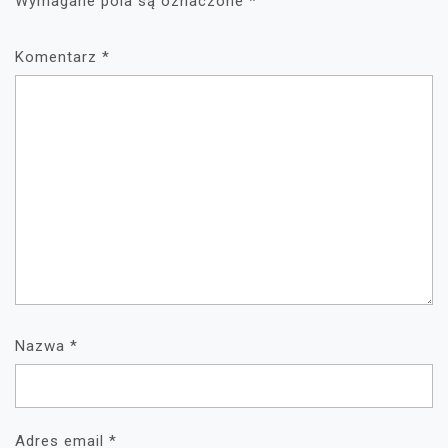
Wymagane pola są oznaczone
*
Komentarz
*
Nazwa
*
Adres email
*