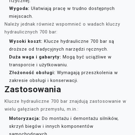
fizycznej.
Wygoda:
Ułatwiają pracę w trudno dostępnych
miejscach.
Należy jednak również wspomnieć o wadach kluczy
hydraulicznych 700 bar:
Wysoki koszt:
Klucze hydrauliczne 700 bar są
droższe od tradycyjnych narzędzi ręcznych.
Duża waga i gabaryty:
Mogą być uciążliwe w
transporcie i użytkowaniu.
Złożoność obsługi:
Wymagają przeszkolenia w
zakresie obsługi i konserwacji.
Zastosowania
Klucze hydrauliczne 700 bar znajdują zastosowanie w
wielu gałęziach przemysłu, m.in.:
Motoryzacja:
Do montażu i demontażu silników,
skrzyń biegów i innych komponentów
samochodowych.