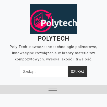
Skip
to
content
POLYTECH
Poly Tech: nowoczesne technologie polimerowe,
innowacyjne rozwiązania w branży materiałów
kompozytowych, wysoka jakość i trwałość.
Szukaj:
Close
Menu