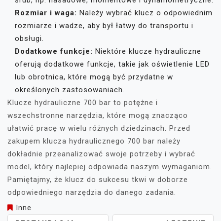
śrub, np. nasadowe, momentowe i dynamometryczne.
Rozmiar i waga:
Należy wybrać klucz o odpowiednim
rozmiarze i wadze, aby był łatwy do transportu i
obsługi.
Dodatkowe funkcje:
Niektóre klucze hydrauliczne
oferują dodatkowe funkcje, takie jak oświetlenie LED
lub obrotnica, które mogą być przydatne w
określonych zastosowaniach.
Klucze hydrauliczne 700 bar to potężne i
wszechstronne narzędzia, które mogą znacząco
ułatwić pracę w wielu różnych dziedzinach. Przed
zakupem klucza hydraulicznego 700 bar należy
dokładnie przeanalizować swoje potrzeby i wybrać
model, który najlepiej odpowiada naszym wymaganiom.
Pamiętajmy, że klucz do sukcesu tkwi w doborze
odpowiedniego narzędzia do danego zadania.
Inne