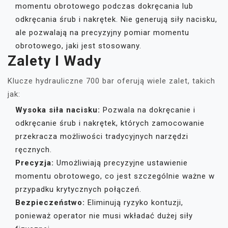
momentu obrotowego podczas dokręcania lub
odkręcania śrub i nakrętek. Nie generują siły nacisku,
ale pozwalają na precyzyjny pomiar momentu
obrotowego, jaki jest stosowany.
Zalety I Wady
Klucze hydrauliczne 700 bar oferują wiele zalet, takich
jak:
Wysoka siła nacisku:
Pozwala na dokręcanie i
odkręcanie śrub i nakrętek, których zamocowanie
przekracza możliwości tradycyjnych narzędzi
ręcznych.
Precyzja:
Umożliwiają precyzyjne ustawienie
momentu obrotowego, co jest szczególnie ważne w
przypadku krytycznych połączeń.
Bezpieczeństwo:
Eliminują ryzyko kontuzji,
ponieważ operator nie musi wkładać dużej siły