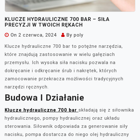
KLUCZE HYDRAULICZNE 700 BAR – SIŁA
PRECYZJI W TWOICH RĘKACH
On
2 czerwca, 2024
By
poly
Klucze hydrauliczne 700 bar to potężne narzędzia,
które znajdują zastosowanie w wielu gałęziach
przemysłu. Ich wysoka siła nacisku pozwala na
dokręcanie i odkręcanie śrub i nakrętek, których
zamocowanie przekracza możliwości tradycyjnych
narzędzi ręcznych.
Budowa I Działanie
Klucze hydrauliczne 700 bar
składają się z siłownika
hydraulicznego, pompy hydraulicznej oraz układu
sterowania. Siłownik odpowiada za generowanie siły
nacisku, pompa dostarcza do niego olej hydrauliczny