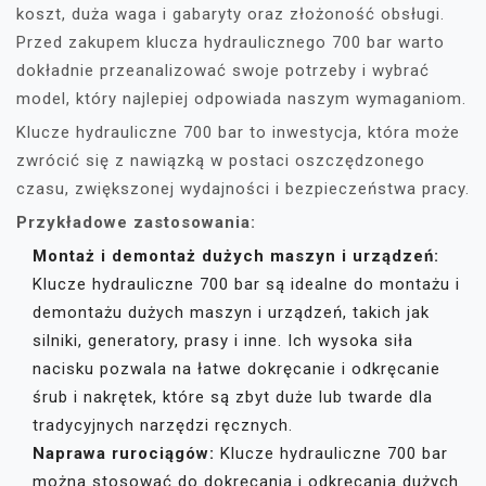
koszt, duża waga i gabaryty oraz złożoność obsługi.
Przed zakupem klucza hydraulicznego 700 bar warto
dokładnie przeanalizować swoje potrzeby i wybrać
model, który najlepiej odpowiada naszym wymaganiom.
Klucze hydrauliczne 700 bar to inwestycja, która może
zwrócić się z nawiązką w postaci oszczędzonego
czasu, zwiększonej wydajności i bezpieczeństwa pracy.
Przykładowe zastosowania:
Montaż i demontaż dużych maszyn i urządzeń:
Klucze hydrauliczne 700 bar są idealne do montażu i
demontażu dużych maszyn i urządzeń, takich jak
silniki, generatory, prasy i inne. Ich wysoka siła
nacisku pozwala na łatwe dokręcanie i odkręcanie
śrub i nakrętek, które są zbyt duże lub twarde dla
tradycyjnych narzędzi ręcznych.
Naprawa rurociągów:
Klucze hydrauliczne 700 bar
można stosować do dokręcania i odkręcania dużych