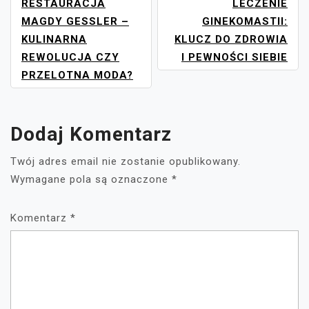
NAWIGACJA
RESTAURACJA
LECZENIE
WPISU
MAGDY GESSLER –
GINEKOMASTII:
KULINARNA
KLUCZ DO ZDROWIA
REWOLUCJA CZY
I PEWNOŚCI SIEBIE
PRZELOTNA MODA?
Dodaj Komentarz
Twój adres email nie zostanie opublikowany.
Wymagane pola są oznaczone
*
Komentarz
*