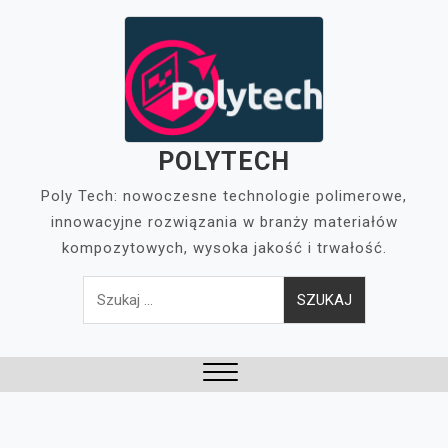
Skip
to
content
POLYTECH
Poly Tech: nowoczesne technologie polimerowe,
innowacyjne rozwiązania w branży materiałów
kompozytowych, wysoka jakość i trwałość.
Szukaj:
Close
Menu