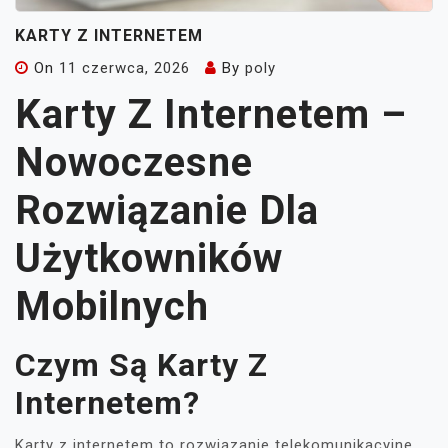
KARTY Z INTERNETEM
On
11 czerwca, 2026
By
poly
Karty Z Internetem –
Nowoczesne
Rozwiązanie Dla
Użytkowników
Mobilnych
Czym Są Karty Z
Internetem?
Karty z internetem to rozwiązanie telekomunikacyjne,