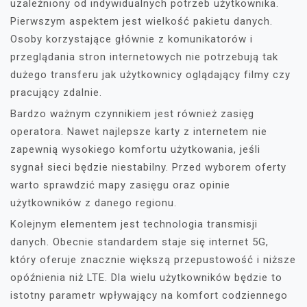
uzależniony od indywidualnych potrzeb użytkownika.
Pierwszym aspektem jest wielkość pakietu danych.
Osoby korzystające głównie z komunikatorów i
przeglądania stron internetowych nie potrzebują tak
dużego transferu jak użytkownicy oglądający filmy czy
pracujący zdalnie.
Bardzo ważnym czynnikiem jest również zasięg
operatora. Nawet najlepsze karty z internetem nie
zapewnią wysokiego komfortu użytkowania, jeśli
sygnał sieci będzie niestabilny. Przed wyborem oferty
warto sprawdzić mapy zasięgu oraz opinie
użytkowników z danego regionu.
Kolejnym elementem jest technologia transmisji
danych. Obecnie standardem staje się internet 5G,
który oferuje znacznie większą przepustowość i niższe
opóźnienia niż LTE. Dla wielu użytkowników będzie to
istotny parametr wpływający na komfort codziennego