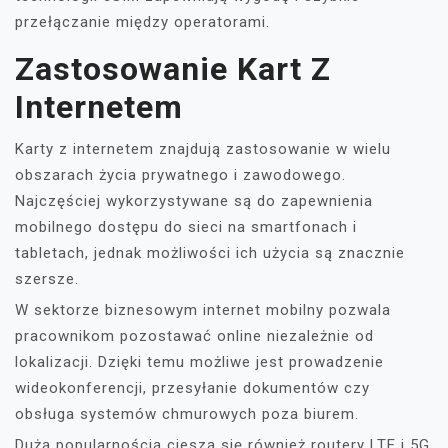
przełączanie między operatorami.
Zastosowanie Kart Z
Internetem
Karty z internetem znajdują zastosowanie w wielu
obszarach życia prywatnego i zawodowego.
Najczęściej wykorzystywane są do zapewnienia
mobilnego dostępu do sieci na smartfonach i
tabletach, jednak możliwości ich użycia są znacznie
szersze.
W sektorze biznesowym internet mobilny pozwala
pracownikom pozostawać online niezależnie od
lokalizacji. Dzięki temu możliwe jest prowadzenie
wideokonferencji, przesyłanie dokumentów czy
obsługa systemów chmurowych poza biurem.
Dużą popularnością cieszą się również routery LTE i 5G