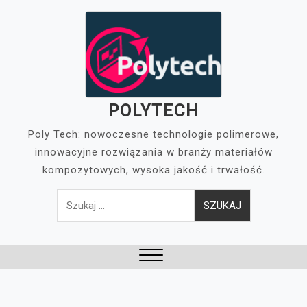
Skip
to
content
POLYTECH
Poly Tech: nowoczesne technologie polimerowe,
innowacyjne rozwiązania w branży materiałów
kompozytowych, wysoka jakość i trwałość.
Szukaj:
Close
Menu