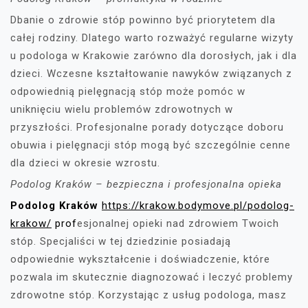
Dbanie o zdrowie stóp powinno być priorytetem dla
całej rodziny. Dlatego warto rozważyć regularne wizyty
u podologa w Krakowie zarówno dla dorosłych, jak i dla
dzieci. Wczesne kształtowanie nawyków związanych z
odpowiednią pielęgnacją stóp może pomóc w
uniknięciu wielu problemów zdrowotnych w
przyszłości. Profesjonalne porady dotyczące doboru
obuwia i pielęgnacji stóp mogą być szczególnie cenne
dla dzieci w okresie wzrostu.
Podolog Kraków – bezpieczna i profesjonalna opieka
Podolog Kraków
https://krakow.bodymove.pl/podolog-
krakow/
prof
esjonalnej opieki nad zdrowiem Twoich
stóp. Specjaliści w tej dziedzinie posiadają
odpowiednie wykształcenie i doświadczenie, które
pozwala im skutecznie diagnozować i leczyć problemy
zdrowotne stóp. Korzystając z usług podologa, masz