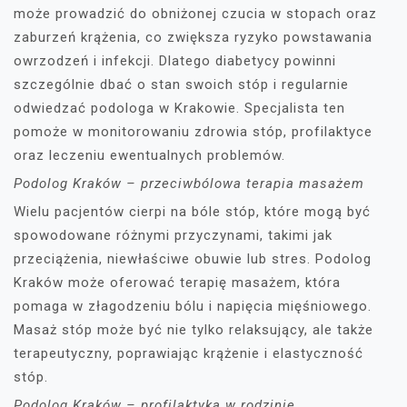
może prowadzić do obniżonej czucia w stopach oraz
zaburzeń krążenia, co zwiększa ryzyko powstawania
owrzodzeń i infekcji. Dlatego diabetycy powinni
szczególnie dbać o stan swoich stóp i regularnie
odwiedzać podologa w Krakowie. Specjalista ten
pomoże w monitorowaniu zdrowia stóp, profilaktyce
oraz leczeniu ewentualnych problemów.
Podolog Kraków – przeciwbólowa terapia masażem
Wielu pacjentów cierpi na bóle stóp, które mogą być
spowodowane różnymi przyczynami, takimi jak
przeciążenia, niewłaściwe obuwie lub stres. Podolog
Kraków może oferować terapię masażem, która
pomaga w złagodzeniu bólu i napięcia mięśniowego.
Masaż stóp może być nie tylko relaksujący, ale także
terapeutyczny, poprawiając krążenie i elastyczność
stóp.
Podolog Kraków – profilaktyka w rodzinie