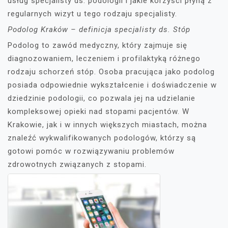
usług specjalisty ds. podologii i jakie korzyści płyną z
regularnych wizyt u tego rodzaju specjalisty.
Podolog Kraków – definicja specjalisty ds. Stóp
Podolog to zawód medyczny, który zajmuje się
diagnozowaniem, leczeniem i profilaktyką różnego
rodzaju schorzeń stóp. Osoba pracująca jako podolog
posiada odpowiednie wykształcenie i doświadczenie w
dziedzinie podologii, co pozwala jej na udzielanie
kompleksowej opieki nad stopami pacjentów. W
Krakowie, jak i w innych większych miastach, można
znaleźć wykwalifikowanych podologów, którzy są
gotowi pomóc w rozwiązywaniu problemów
zdrowotnych związanych z stopami.