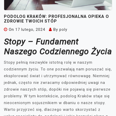
PODOLOG KRAKÓW: PROFESJONALNA OPIEKA O
ZDROWIE TWOICH STÓP
On
17 lutego, 2024
By
poly
Stopy – Fundament
Naszego Codziennego Życia
Stopy pełnią niezwykle istotną rolę w naszym
codziennym życiu. To one pozwalają nam poruszać się,
eksplorować świat i utrzymywać równowagę. Niemniej
jednak, często nie zwracamy odpowiedniej uwagi na
zdrowie naszych stóp, dopóki nie pojawią się pierwsze
problemy. W tym kontekście, podolog Kraków staje się
nieocenionym sojusznikiem w dbaniu o nasze stopy.
Warto przyjrzeć się, dlaczego warto skorzystać z