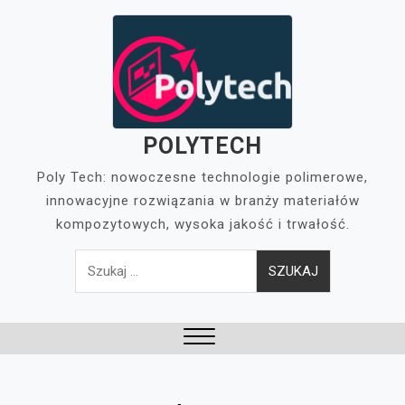
Skip
to
content
POLYTECH
Poly Tech: nowoczesne technologie polimerowe,
innowacyjne rozwiązania w branży materiałów
kompozytowych, wysoka jakość i trwałość.
Szukaj:
Close
Menu